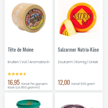
Tête de Moine
Salzarmer Natria-Käse
Krullen | Vol | Aromatisch
Zoutarm | Romig | Uniek
16,95
12,00
Vanaf Pro ganzem
Vanaf 500 gram
Käse (ca 850 gramm)