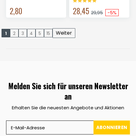
2,80
28,45
29,95
-5%
Weiter
1
2
3
4
5
15
Melden Sie sich für unseren Newsletter
an
Erhalten Sie die neuesten Angebote und Aktionen
ABONNIEREN