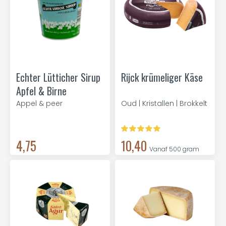
Echter Lütticher Sirup
Rijck krümeliger Käse
Apfel & Birne
Appel & peer
Oud | Kristallen | Brokkelt
4,75
10,40
Vanaf 500 gram