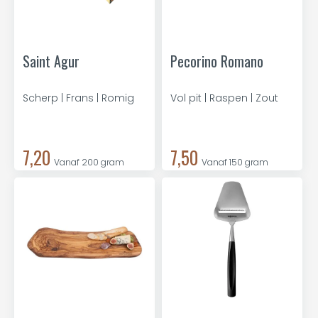
Saint Agur
Pecorino Romano
Scherp | Frans | Romig
Vol pit | Raspen | Zout
7,20
7,50
Vanaf 200 gram
Vanaf 150 gram