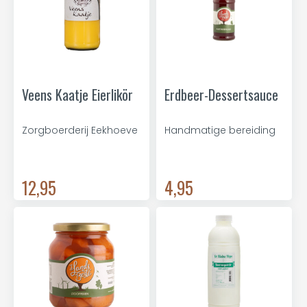
Veens Kaatje Eierlikör
Erdbeer-Dessertsauce
Zorgboerderij Eekhoeve
Handmatige bereiding
12,95
4,95