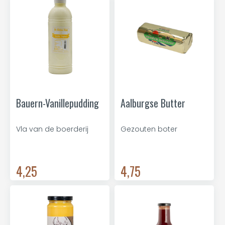
Bauern-Vanillepudding
Aalburgse Butter
Vla van de boerderij
Gezouten boter
4,25
4,75