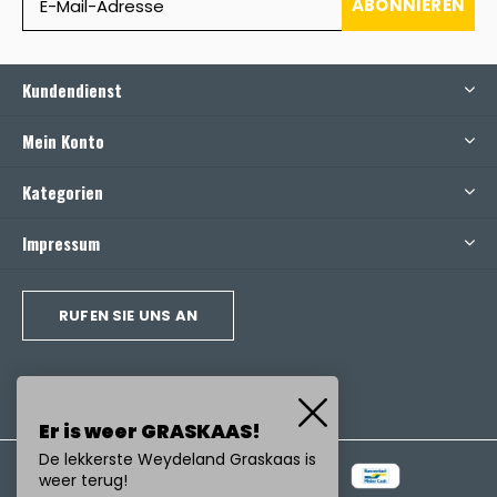
ABONNIEREN
Kundendienst
Mein Konto
Kategorien
Impressum
RUFEN SIE UNS AN
Er is weer GRASKAAS!
De lekkerste Weydeland Graskaas is
weer terug!