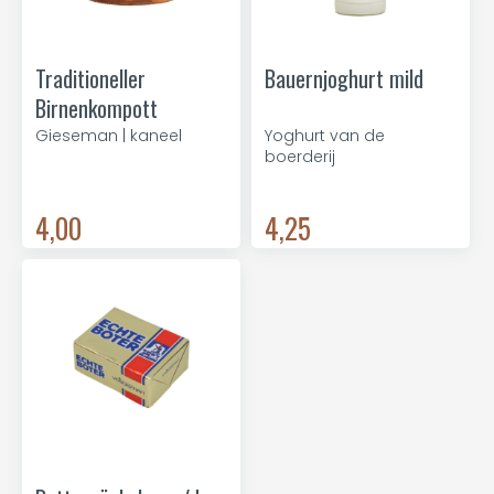
Traditioneller
Bauernjoghurt mild
Birnenkompott
Gieseman | kaneel
Yoghurt van de
boerderij
4,00
4,25