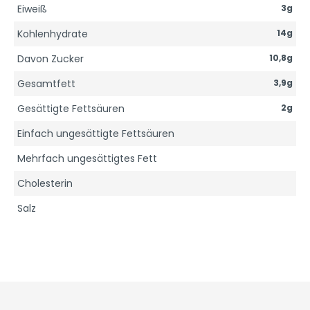
Eiweiß
3g
Kohlenhydrate
14g
Davon Zucker
10,8g
Gesamtfett
3,9g
Gesättigte Fettsäuren
2g
Einfach ungesättigte Fettsäuren
Mehrfach ungesättigtes Fett
Cholesterin
Salz