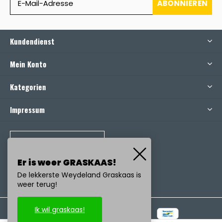
ABONNIEREN
Kundendienst
Mein Konto
Kategorien
Impressum
RUFEN SIE UNS AN
Er is weer GRASKAAS!
De lekkerste Weydeland Graskaas is
weer terug!
Ik wil graskaas!