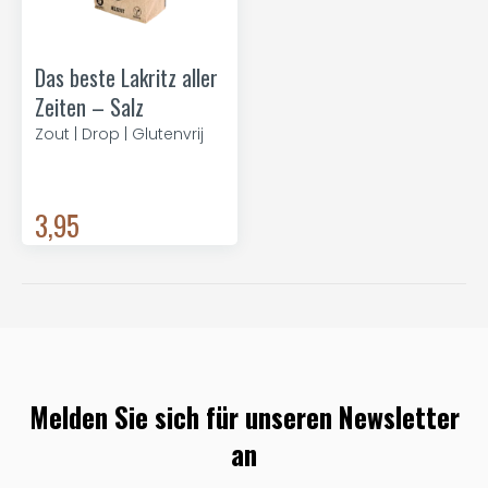
Das beste Lakritz aller
Zeiten – Salz
Zout | Drop | Glutenvrij
3,95
Melden Sie sich für unseren Newsletter
an