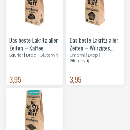
Das beste Lakritz aller
Das beste Lakritz aller
Zeiten – Kaffee
Zeiten – Würziges
Salz
Laurier | Drop | Glutenvrij
Umami | Drop |
Glutenvrij
3,95
3,95