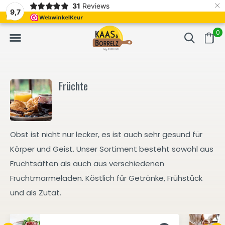
×
31
Reviews
t.
Meistens Lieferung innerhalb von 3 Tagen
Gratis bezorgd va
9,7
0
Früchte
Obst ist nicht nur lecker, es ist auch sehr gesund für
Körper und Geist. Unser Sortiment besteht sowohl aus
Fruchtsäften als auch aus verschiedenen
Fruchtmarmeladen. Köstlich für Getränke, Frühstück
und als Zutat.