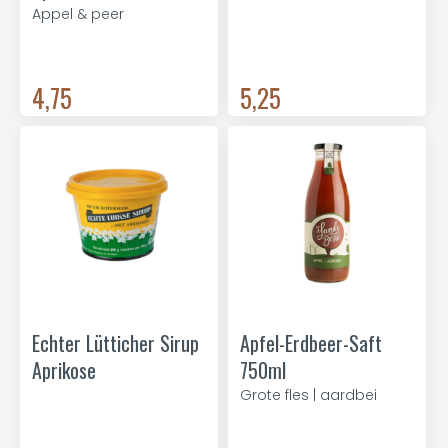
Appel & peer
4,75
5,25
Echter Lütticher Sirup
Apfel-Erdbeer-Saft
Aprikose
750ml
Grote fles | aardbei