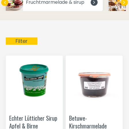
Fruchtmarmelade & sirup
Filter
Echter Lütticher Sirup
Betuwe-
Apfel & Birne
Kirschmarmelade