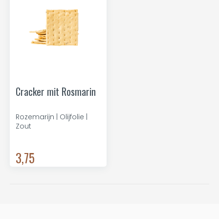
Cracker mit Rosmarin
Rozemarijn | Olijfolie |
Zout
3,75