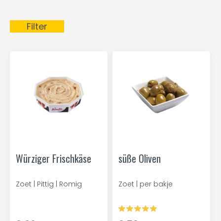
Filter
Würziger Frischkäse
süße Oliven
Zoet | Pittig | Romig
Zoet | per bakje