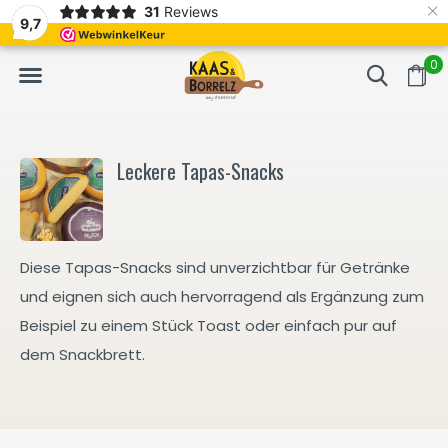
×
31
Reviews
NL
Frisch geschnitten und vakuumverpackt.
Meistens Lieferung in
9,7
0
Leckere Tapas-Snacks
Diese Tapas-Snacks sind unverzichtbar für Getränke
und eignen sich auch hervorragend als Ergänzung zum
Beispiel zu einem Stück Toast oder einfach pur auf
dem Snackbrett.