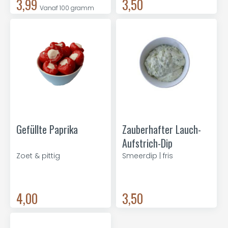
3,99
3,50
Vanaf 100 gramm
Gefüllte Paprika
Zauberhafter Lauch-
Aufstrich-Dip
Zoet & pittig
Smeerdip | fris
4,00
3,50