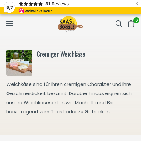
×
31
Reviews
t.
Meistens Lieferung innerhalb von 3 Tagen
Gratis bezorgd va
9,7
0
Cremiger Weichkäse
Weichkäse sind für ihren cremigen Charakter und ihre
Geschmeidigkeit bekannt. Darüber hinaus eignen sich
unsere Weichkäsesorten wie Machella und Brie
hervorragend zum Toast oder zu Getränken.