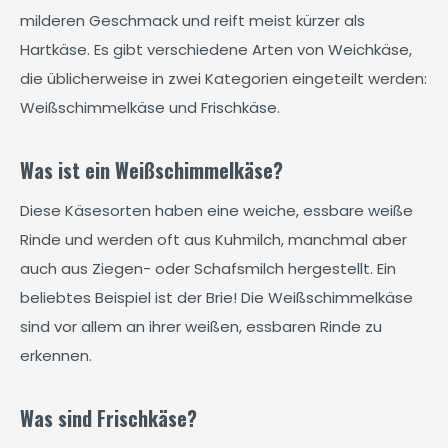
milderen Geschmack und reift meist kürzer als
Hartkäse. Es gibt verschiedene Arten von Weichkäse,
die üblicherweise in zwei Kategorien eingeteilt werden:
Weißschimmelkäse und Frischkäse.
Was ist ein Weißschimmelkäse?
Diese Käsesorten haben eine weiche, essbare weiße
Rinde und werden oft aus Kuhmilch, manchmal aber
auch aus Ziegen- oder Schafsmilch hergestellt. Ein
beliebtes Beispiel ist der Brie! Die Weißschimmelkäse
sind vor allem an ihrer weißen, essbaren Rinde zu
erkennen.
Was sind Frischkäse?