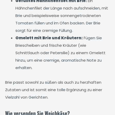
Gefülltes Hähnchenfilet mit Brie:
Ein
Hähnchenfilet der Länge nach aufschneiden, mit
Brie und beispielsweise sonnengetrockneten
Tomaten füllen und im Ofen backen. Der Brie
sorgt für eine cremige Füllung.
Omelett mit Brie und Kräutern:
Fügen Sie
Briescheiben und frische Kräuter (wie
Schnittlauch oder Petersilie) zu einem Omelett
hinzu, um eine cremige, aromatische Note zu
erhalten.
Brie passt sowohl zu süßen als auch zu herzhaften
Zutaten und ist somit eine tolle Ergänzung zu einer
Vielzahl von Gerichten.
Wie versenden Sie Weichkäse?