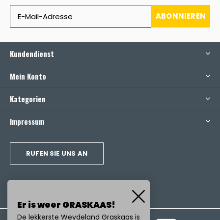
ABONNIEREN
Kundendienst
Mein Konto
Kategorien
Impressum
RUFEN SIE UNS AN
Er is weer GRASKAAS!
De lekkerste Weydeland Graskaas is