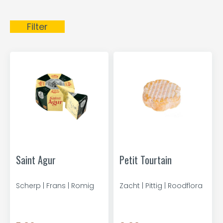
Filter
Saint Agur
Petit Tourtain
Scherp | Frans | Romig
Zacht | Pittig | Roodflora