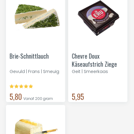
Brie-Schnittlauch
Chevre Doux
Käseaufstrich Ziege
Gevuld | Frans | Smeuïg
Geit | Smeerkaas
5,80
5,95
Vanaf 200 gram