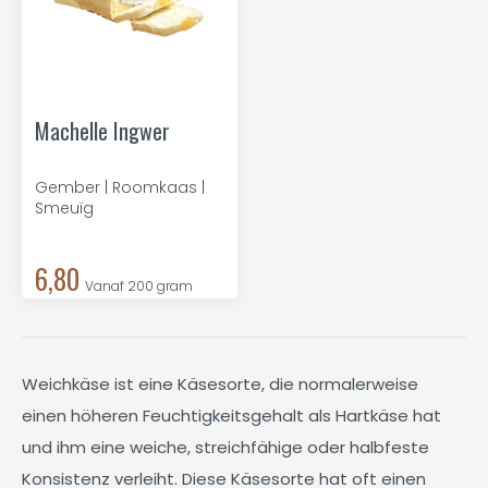
Machelle Ingwer
Gember | Roomkaas |
Smeuïg
6,80
Vanaf 200 gram
Weichkäse ist eine Käsesorte, die normalerweise
einen höheren Feuchtigkeitsgehalt als Hartkäse hat
und ihm eine weiche, streichfähige oder halbfeste
Konsistenz verleiht. Diese Käsesorte hat oft einen