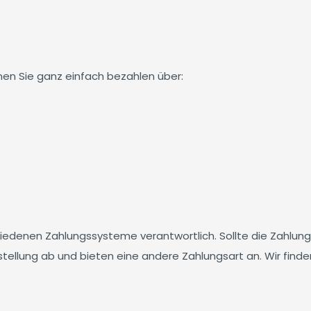
en Sie ganz einfach bezahlen über:
chiedenen Zahlungssysteme verantwortlich. Sollte die Zahlung
estellung ab und bieten eine andere Zahlungsart an. Wir fi