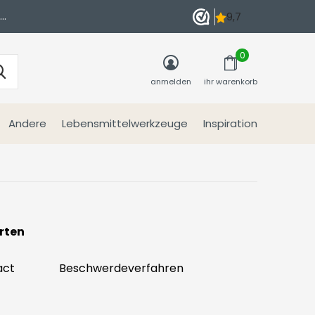
n
0
anmelden
ihr warenkorb
Andere
Lebensmittelwerkzeuge
Inspiration
rten
act
Beschwerdeverfahren