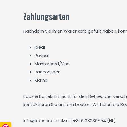
Zahlungsarten
Nachdem Sie Ihren Warenkorb gefüllt haben, könn
Ideal
Paypal
Mastercard/Visa
Bancontact
Klarna
Kaas & Borrelz ist nicht für den Betrieb der vers
kontaktieren Sie uns am besten. Wir holen die B
Info@kaasenborrelz.nl
| +31 6 33030554 (NL)