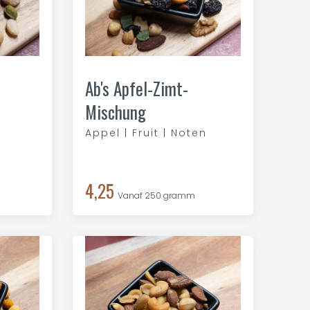
Ab's Apfel-Zimt-
Mischung
Appel | Fruit | Noten
4,25
Vanaf 250 gramm