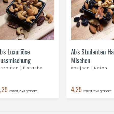
b's Luxuriöse
Ab's Studenten Ha
ussmischung
Mischen
ezouten | Pistache
Rozijnen | Noten
,25
4,25
Vanaf 250 gramm
Vanaf 250 gramm