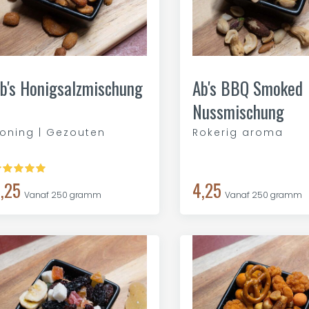
b's Honigsalzmischung
Ab's BBQ Smoked
Nussmischung
oning | Gezouten
Rokerig aroma
,25
4,25
Vanaf 250 gramm
Vanaf 250 gramm