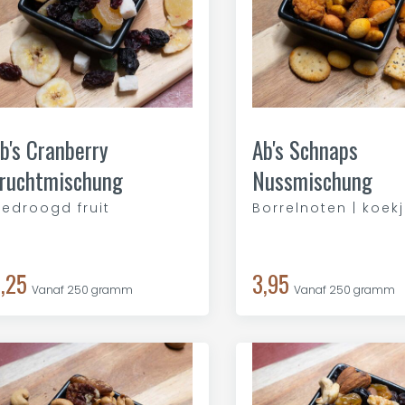
b's Cranberry
Ab's Schnaps
ruchtmischung
Nussmischung
edroogd fruit
Borrelnoten | koek
,25
3,95
Vanaf 250 gramm
Vanaf 250 gramm