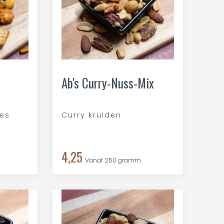
Ab's Curry-Nuss-Mix
jes
Curry kruiden
4,25
Vanaf 250 gramm