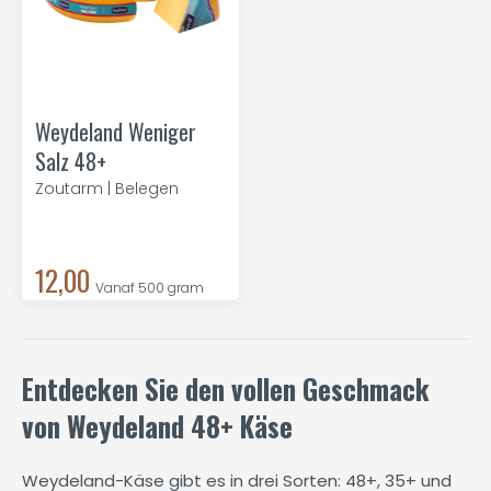
Weydeland Weniger
Salz 48+
Zoutarm | Belegen
12,00
Vanaf 500 gram
Entdecken Sie den vollen Geschmack
von Weydeland 48+ Käse
Weydeland-Käse gibt es in drei Sorten: 48+, 35+ und