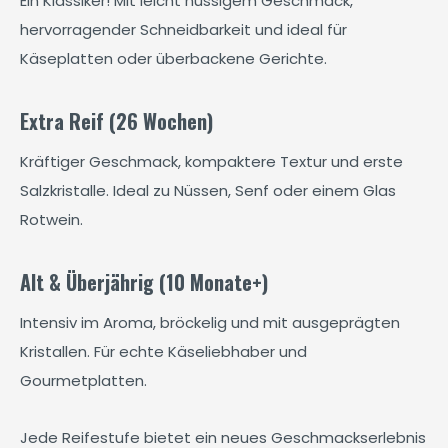
Ein Klassiker! Mit leicht nussigem Geschmack,
hervorragender Schneidbarkeit und ideal für
Käseplatten oder überbackene Gerichte.
Extra Reif (26 Wochen)
Kräftiger Geschmack, kompaktere Textur und erste
Salzkristalle. Ideal zu Nüssen, Senf oder einem Glas
Rotwein.
Alt & Überjährig (10 Monate+)
Intensiv im Aroma, bröckelig und mit ausgeprägten
Kristallen. Für echte Käseliebhaber und
Gourmetplatten.
Jede Reifestufe bietet ein neues Geschmackserlebnis