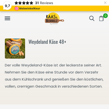
×
31
Reviews
t.
Meistens Lieferung innerhalb von 3 Tagen
Gratis bezorgd va
9,7
0
Weydeland Käse 48+
Der volle Weydeland-Käse ist der leckerste seiner Art.
Nehmen Sie den Käse eine Stunde vor dem Verzehr
aus dem Kühlschrank und genießen Sie den köstlichen,
vollen, cremigen Geschmack in verschiedenen Sorten.