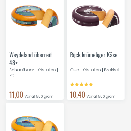
Weydeland überreif
Rijck krümeliger Käse
48+
Schaafbaar | Kristallen |
Oud | Kristallen | Brokkelt
Pit
11,00
10,40
Vanaf 500 gram
Vanaf 500 gram