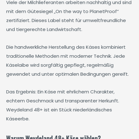
Viele der Milchlieferanten arbeiten nachhaltig und sind
mit dem Gütesiegel „On the way to PlanetProof“
zertifiziert. Dieses Label steht für umweltfreundliche
und tiergerechte Landwirtschaft.
Die handwerkliche Herstellung des Käses kombiniert
traditionelle Methoden mit moderner Technik. Jede
Käselaibe wird sorgfältig gepflegt, regelmäßig
gewendet und unter optimalen Bedingungen gereift.
Das Ergebnis: Ein Käse mit ehrlichem Charakter,
echtem Geschmack und transparenter Herkunft.
Weydeland 48+ ist ein Stück niederländisches
Käseerbe.
Warum Weydeland 48+ Käse wählen?