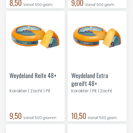
8,50
9,00
Vanaf 500 gram
Vanaf 500 gram
Weydeland Reife 48+
Weydeland Extra
gereift 48+
Karakter | Zacht | Pit
Karakter | Pit | Zacht
9,50
10,50
Vanaf 500 gramm
Vanaf 500 gram