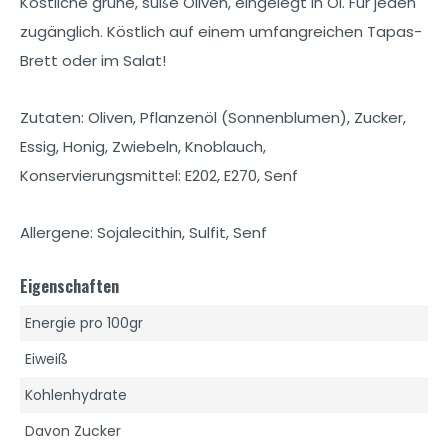
Köstliche grüne, süße Oliven, eingelegt in Öl. Für jeden
zugänglich. Köstlich auf einem umfangreichen Tapas-
Brett oder im Salat!
Zutaten: Oliven, Pflanzenöl (Sonnenblumen), Zucker,
Essig, Honig, Zwiebeln, Knoblauch,
Konservierungsmittel: E202, E270, Senf
Allergene: Sojalecithin, Sulfit, Senf
Eigenschaften
Energie pro 100gr
Eiweiß
Kohlenhydrate
Davon Zucker