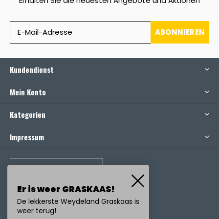
Erhalten Sie die neuesten Angebote und Aktionen
ABONNIEREN
Kundendienst
Mein Konto
Kategorien
Impressum
RUFEN SIE UNS AN
Er is weer GRASKAAS!
De lekkerste Weydeland Graskaas is
weer terug!