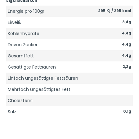
Energie pro 100gr
295 Kj / 295 kcal
Eiweiß
3,4g
Kohlenhydrate
4,4g
Davon Zucker
4,4g
Gesamtfett
4,4g
Gesättigte Fettsäuren
2,2g
Einfach ungesättigte Fettsäuren
Mehrfach ungesättigtes Fett
Cholesterin
Salz
0,1g