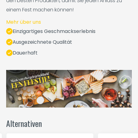
den besten Produkten, damit Sie jeden Anlass zu
einem Fest machen können!
Mehr über uns
Einzigartiges Geschmackserlebnis
Ausgezeichnete Qualität
Dauerhaft
Alternativen