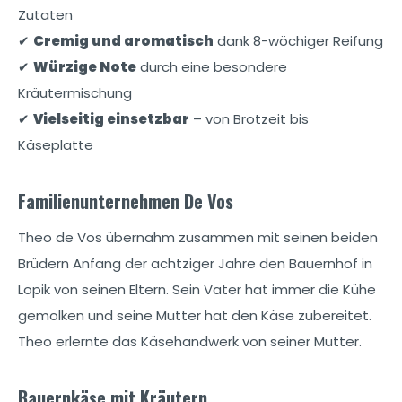
Zutaten
✔
Cremig und aromatisch
dank 8-wöchiger Reifung
✔
Würzige Note
durch eine besondere
Kräutermischung
✔
Vielseitig einsetzbar
– von Brotzeit bis
Käseplatte
Familienunternehmen De Vos
Theo de Vos übernahm zusammen mit seinen beiden
Brüdern Anfang der achtziger Jahre den Bauernhof in
Lopik von seinen Eltern. Sein Vater hat immer die Kühe
gemolken und seine Mutter hat den Käse zubereitet.
Theo erlernte das Käsehandwerk von seiner Mutter.
Bauernkäse mit Kräutern