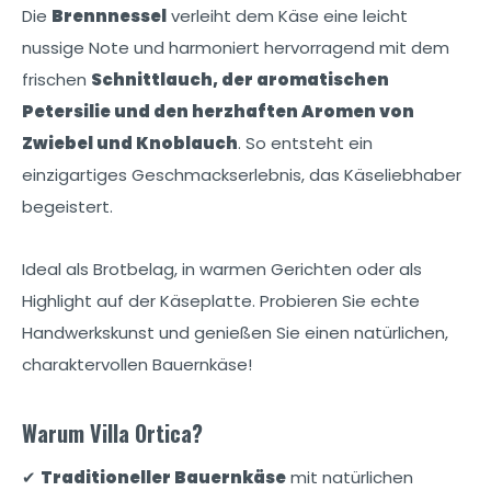
Die
Brennnessel
verleiht dem Käse eine leicht
nussige Note und harmoniert hervorragend mit dem
frischen
Schnittlauch, der aromatischen
Petersilie und den herzhaften Aromen von
Zwiebel und Knoblauch
. So entsteht ein
einzigartiges Geschmackserlebnis, das Käseliebhaber
begeistert.
Ideal als Brotbelag, in warmen Gerichten oder als
Highlight auf der Käseplatte. Probieren Sie echte
Handwerkskunst und genießen Sie einen natürlichen,
charaktervollen Bauernkäse!
Warum Villa Ortica?
✔
Traditioneller Bauernkäse
mit natürlichen