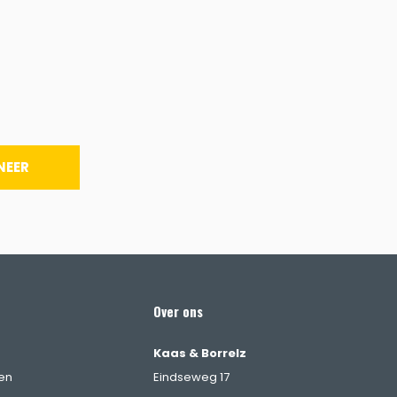
NEER
Over ons
Kaas & Borrelz
en
Eindseweg 17