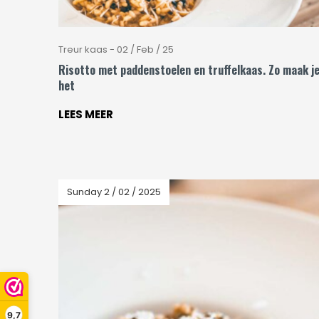
Treur kaas - 02 / Feb / 25
Risotto met paddenstoelen en truffelkaas. Zo maak j
het
LEES MEER
Sunday 2 / 02 / 2025
9,7