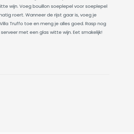
tte wijn. Voeg bouillon soeplepel voor soeplepel
lmatig roert. Wanneer de rijst gaar is, voeg je
illa Truffo toe en meng je alles goed. Rasp nog
serveer met een glas witte wijn. Eet smakelijk!