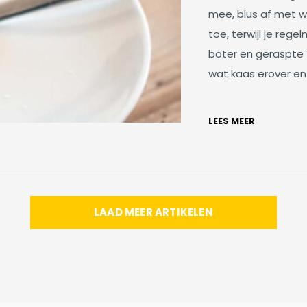
mee, blus af met wi
toe, terwijl je rege
boter en geraspte V
wat kaas erover en 
LEES MEER
LAAD MEER ARTIKELEN