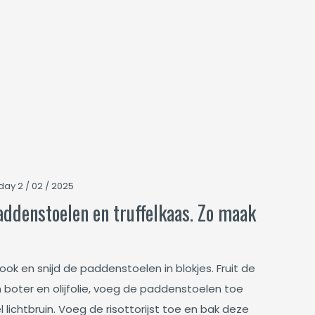
day 2 / 02 / 2025
addenstoelen en truffelkaas. Zo maak
look en snijd de paddenstoelen in blokjes. Fruit de
in boter en olijfolie, voeg de paddenstoelen toe
lichtbruin. Voeg de risottorijst toe en bak deze