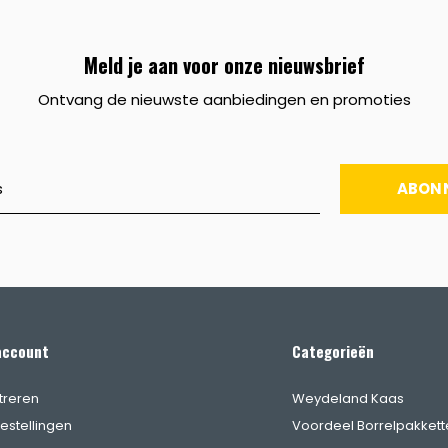
Meld je aan voor onze nieuwsbrief
Ontvang de nieuwste aanbiedingen en promoties
ABON
account
Categorieën
treren
Weydeland Kaas
bestellingen
Voordeel Borrelpakkett