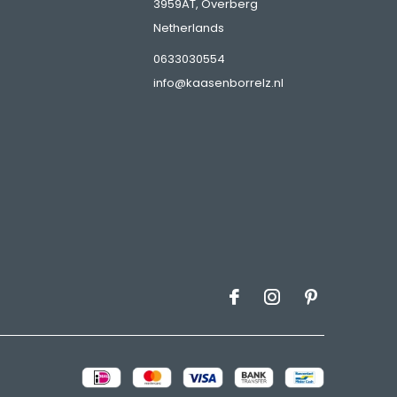
3959AT, Overberg
Netherlands
0633030554
info@kaasenborrelz.nl