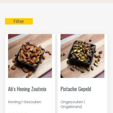
Filter
Ab's Honing Zoutmix
Pistache Gepeld
Honing | Gezouten
Ongezouten |
Ongebrand