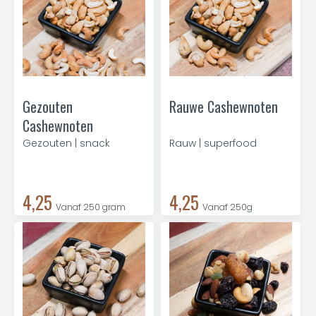
Gezouten
Rauwe Cashewnoten
Cashewnoten
Gezouten | snack
Rauw | superfood
4,25
4,25
Vanaf 250 gram
Vanaf 250g