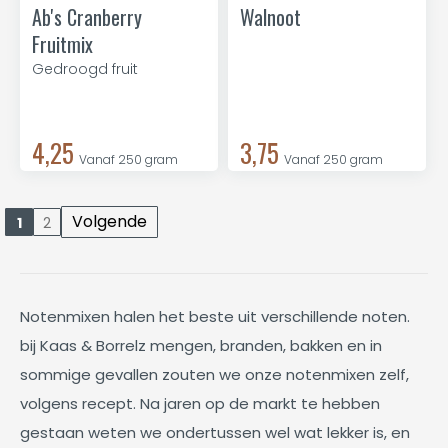
Ab's Cranberry
Walnoot
Fruitmix
Gedroogd fruit
4,25
3,75
Vanaf 250 gram
Vanaf 250 gram
Volgende
1
2
Notenmixen halen het beste uit verschillende noten.
bij Kaas & Borrelz mengen, branden, bakken en in
sommige gevallen zouten we onze notenmixen zelf,
volgens recept. Na jaren op de markt te hebben
gestaan weten we ondertussen wel wat lekker is, en