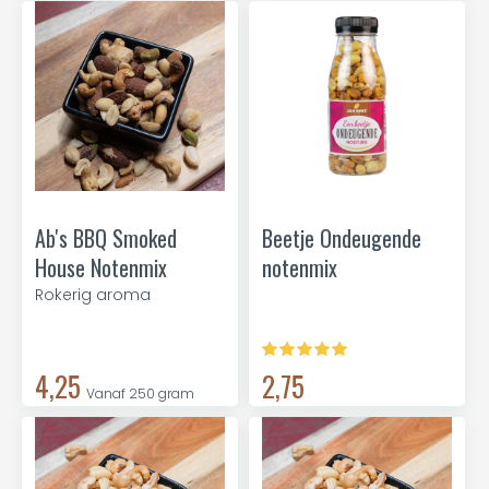
Ab's BBQ Smoked
Beetje Ondeugende
House Notenmix
notenmix
Rokerig aroma
4,25
2,75
Vanaf 250 gram