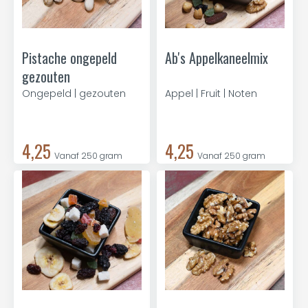
Pistache ongepeld
Ab's Appelkaneelmix
gezouten
Ongepeld | gezouten
Appel | Fruit | Noten
4,25
4,25
Vanaf 250 gram
Vanaf 250 gram