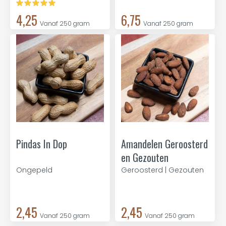
4,25
6,75
Vanaf 250 gram
Vanaf 250 gram
Pindas In Dop
Amandelen Geroosterd
en Gezouten
Ongepeld
Geroosterd | Gezouten
2,45
2,45
Vanaf 250 gram
Vanaf 250 gram