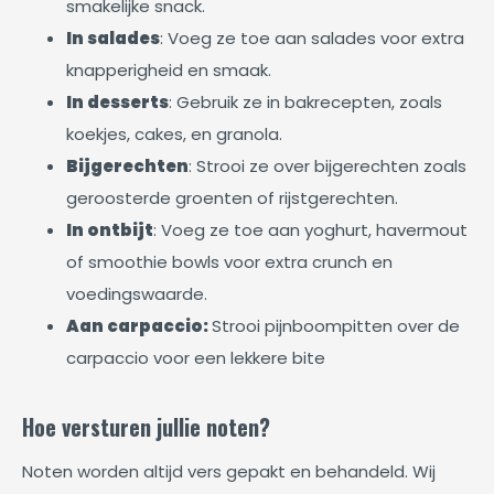
smakelijke snack.
In salades
: Voeg ze toe aan salades voor extra
knapperigheid en smaak.
In desserts
: Gebruik ze in bakrecepten, zoals
koekjes, cakes, en granola.
Bijgerechten
: Strooi ze over bijgerechten zoals
geroosterde groenten of rijstgerechten.
In ontbijt
: Voeg ze toe aan yoghurt, havermout
of smoothie bowls voor extra crunch en
voedingswaarde.
Aan carpaccio:
Strooi pijnboompitten over de
carpaccio voor een lekkere bite
Hoe versturen jullie noten?
Noten worden altijd vers gepakt en behandeld. Wij