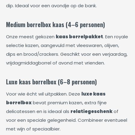
dip. Ideaal voor een avondje op de bank.
Medium borrelbox kaas (4–6 personen)
Onze meest gekozen
kaas borrelpakket
. Een royale
selectie kazen, aangevuld met vleeswaren, olijven,
dips en brood/crackers. Geschikt voor een verjaardag,
vrijdagmiddagborrel of avond met vrienden.
Luxe kaas borrelbox (6–8 personen)
Voor wie écht wil uitpakken. Deze
luxe kaas
borrelbox
bevat premium kazen, extra fijne
delicatessen en is ideaal als
relatiegeschenk
of
voor een speciale gelegenheid. Combineer eventueel
met wijn of speciaalbier.