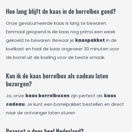
Hoe lang blijft de kaas in de borrelbox goed?
Onze gevacumeerde kaas is lang te bewaren.
Eenmaal geopend is de kaas nog prima een week
gekoeld te bewaren. Bewaar je
kaaspakket
in de
koelkast en haal de kaas ongeveer 30 minuten voor
de borrel uit de koeling voor de beste smaak.
Kan ik de kaas borrelbox als cadeau laten
bezorgen?
Ja, onze
kaas borrelboxen
zijn perfect als
kaas
cadeau
. Je kunt een borrelpakket bestellen en direct
naar de ontvanger laten sturen
Bezorgt u door heel Nederland?