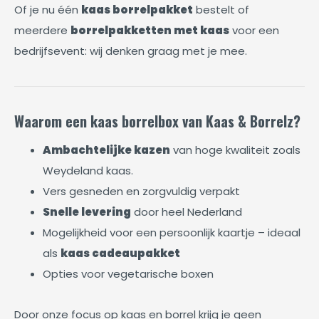
Of je nu één
kaas borrelpakket
bestelt of
meerdere
borrelpakketten met kaas
voor een
bedrijfsevent: wij denken graag met je mee.
Waarom een kaas borrelbox van Kaas & Borrelz?
Ambachtelijke kazen
van hoge kwaliteit zoals
Weydeland kaas.
Vers gesneden en zorgvuldig verpakt
Snelle levering
door heel Nederland
Mogelijkheid voor een persoonlijk kaartje – ideaal
als
kaas cadeaupakket
Opties voor vegetarische boxen
Door onze focus op kaas en borrel krijg je geen