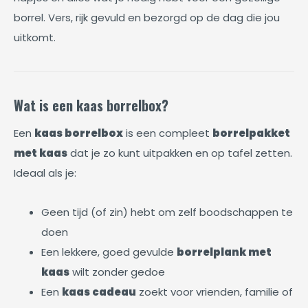
borrel. Vers, rijk gevuld en bezorgd op de dag die jou
uitkomt.
Wat is een kaas borrelbox?
Een
kaas borrelbox
is een compleet
borrelpakket
met kaas
dat je zo kunt uitpakken en op tafel zetten.
Ideaal als je:
Geen tijd (of zin) hebt om zelf boodschappen te
doen
Een lekkere, goed gevulde
borrelplank met
kaas
wilt zonder gedoe
Een
kaas cadeau
zoekt voor vrienden, familie of