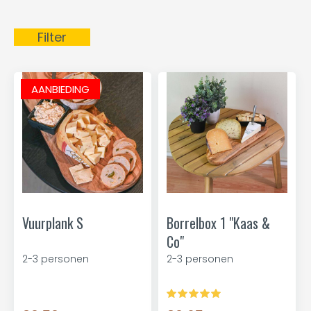
Filter
AANBIEDING
Vuurplank S
Borrelbox 1 "Kaas &
Co"
2-3 personen
2-3 personen