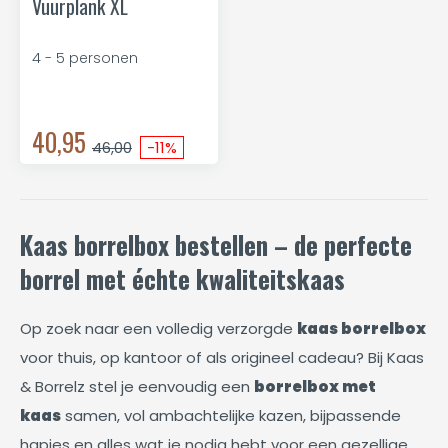
Vuurplank XL
4 - 5 personen
40,95
46,00
-11%
Kaas borrelbox bestellen – de perfecte
borrel met échte kwaliteitskaas
Op zoek naar een volledig verzorgde
kaas borrelbox
voor thuis, op kantoor of als origineel cadeau? Bij Kaas
& Borrelz stel je eenvoudig een
borrelbox met
kaas
samen, vol ambachtelijke kazen, bijpassende
hapjes en alles wat je nodig hebt voor een gezellige