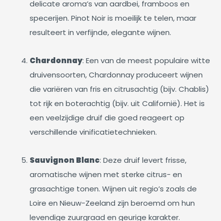
delicate aroma’s van aardbei, framboos en
specerijen. Pinot Noir is moeilijk te telen, maar
resulteert in verfijnde, elegante wijnen.
Chardonnay
: Een van de meest populaire witte
druivensoorten, Chardonnay produceert wijnen
die variëren van fris en citrusachtig (bijv. Chablis)
tot rijk en boterachtig (bijv. uit Californië). Het is
een veelzijdige druif die goed reageert op
verschillende vinificatietechnieken.
Sauvignon Blanc
: Deze druif levert frisse,
aromatische wijnen met sterke citrus- en
grasachtige tonen. Wijnen uit regio’s zoals de
Loire en Nieuw-Zeeland zijn beroemd om hun
levendige zuurgraad en geurige karakter.