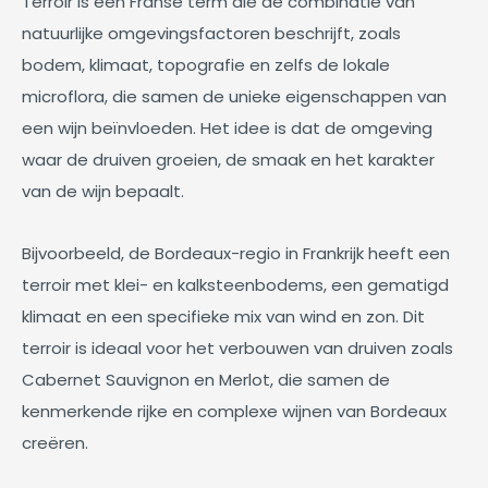
Terroir is een Franse term die de combinatie van
natuurlijke omgevingsfactoren beschrijft, zoals
bodem, klimaat, topografie en zelfs de lokale
microflora, die samen de unieke eigenschappen van
een wijn beïnvloeden. Het idee is dat de omgeving
waar de druiven groeien, de smaak en het karakter
van de wijn bepaalt.
Bijvoorbeeld, de Bordeaux-regio in Frankrijk heeft een
terroir met klei- en kalksteenbodems, een gematigd
klimaat en een specifieke mix van wind en zon. Dit
terroir is ideaal voor het verbouwen van druiven zoals
Cabernet Sauvignon en Merlot, die samen de
kenmerkende rijke en complexe wijnen van Bordeaux
creëren.