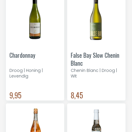
Chardonnay
False Bay Slow Chenin
Blanc
Droog | Honing |
Chenin Blanc | Droog |
Levendig
Wit
9,95
8,45