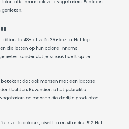
tolerantie, maar ook voor vegetariërs. Een kaas
n genieten.
zen
aditionele 48+ of zelfs 35+ kazen. Het lage
n die letten op hun calorie-inname,
genieten zonder dat je smaak hoeft op te
at betekent dat ook mensen met een lactose-
er klachten. Bovendien is het gebruikte
 vegetariërs en mensen die dierlijke producten
n zoals calcium, eiwitten en vitamine B12. Het