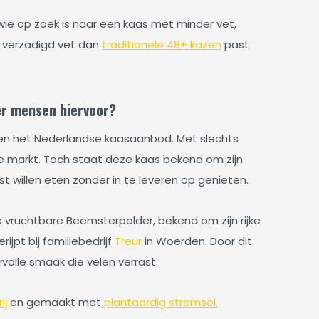
ie op zoek is naar een kaas met minder vet,
 verzadigd vet dan
traditionele 48+ kazen
past
er mensen hiervoor?
en het Nederlandse kaasaanbod. Met slechts
de markt. Toch staat deze kaas bekend om zijn
 willen eten zonder in te leveren op genieten.
 vruchtbare Beemsterpolder, bekend om zijn rijke
jpt bij familiebedrijf
Treur
in Woerden. Door dit
rvolle smaak die velen verrast.
ij
en gemaakt met
plantaardig stremsel.