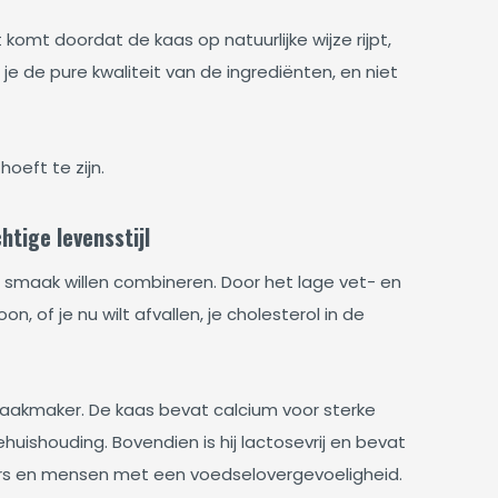
komt doordat de kaas op natuurlijke wijze rijpt,
e de pure kwaliteit van de ingrediënten, en niet
oeft te zijn.
tige levensstijl
smaak willen combineren. Door het lage vet- en
, of je nu wilt afvallen, je cholesterol in de
aakmaker. De kaas bevat calcium voor sterke
ehuishouding. Bovendien is hij lactosevrij en bevat
riërs en mensen met een voedselovergevoeligheid.