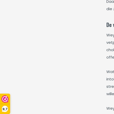
Daa
die 
De 
Wey
vet
cho
offe
Wat
int
str
will
Wey
9,7