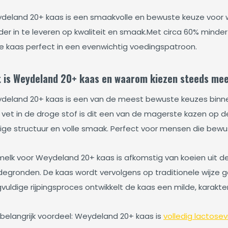
deland 20+ kaas is een smaakvolle en bewuste keuze voor w
er in te leveren op kwaliteit en smaak.
Met circa 60% minder
e kaas perfect in een evenwichtig voedingspatroon.
 is Weydeland 20+ kaas en waarom kiezen steeds me
deland 20+ kaas is een van de meest bewuste keuzes binn
 vet in de droge stof is dit een van de magerste kazen op 
ige structuur en volle smaak. Perfect voor mensen die bewust
melk voor Weydeland 20+ kaas is afkomstig van koeien uit de
egronden. De kaas wordt vervolgens op traditionele wijze geri
vuldige rijpingsproces ontwikkelt de kaas een milde, karakte
 belangrijk voordeel: Weydeland 20+ kaas is
volledig lactosevr