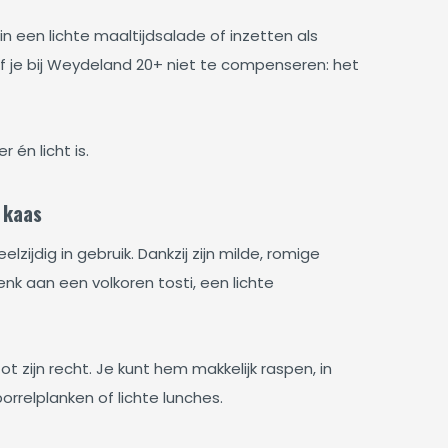
n een lichte maaltijdsalade of inzetten als
f je bij Weydeland 20+ niet te compenseren: het
 én licht is.
 kaas
zijdig in gebruik. Dankzij zijn milde, romige
nk aan een volkoren tosti, een lichte
zijn recht. Je kunt hem makkelijk raspen, in
rrelplanken of lichte lunches.