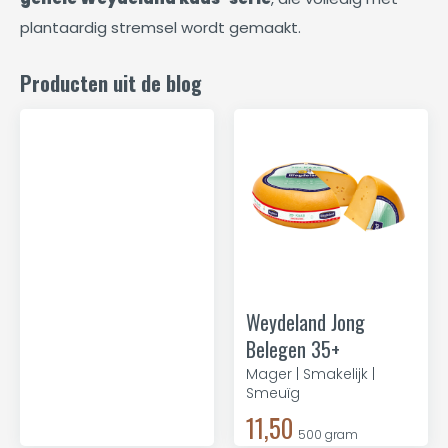
plantaardig stremsel wordt gemaakt.
Producten uit de blog
Weydeland Jong
Belegen 35+
Mager | Smakelijk |
Smeuïg
11,50
500 gram