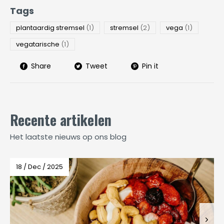
Tags
plantaardig stremsel
(1)
stremsel
(2)
vega
(1)
vegatarische
(1)
Share
Tweet
Pin it
Recente artikelen
Het laatste nieuws op ons blog
18 / Dec / 2025