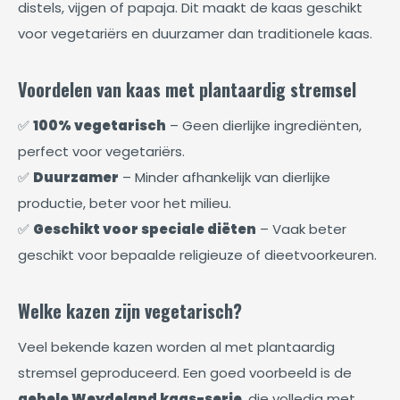
distels, vijgen of papaja. Dit maakt de kaas geschikt
voor vegetariërs en duurzamer dan traditionele kaas.
Voordelen van kaas met plantaardig stremsel
✅
100% vegetarisch
– Geen dierlijke ingrediënten,
perfect voor vegetariërs.
✅
Duurzamer
– Minder afhankelijk van dierlijke
productie, beter voor het milieu.
✅
Geschikt voor speciale diëten
– Vaak beter
geschikt voor bepaalde religieuze of dieetvoorkeuren.
Welke kazen zijn vegetarisch?
Veel bekende kazen worden al met plantaardig
stremsel geproduceerd. Een goed voorbeeld is de
gehele Weydeland kaas-serie
, die volledig met