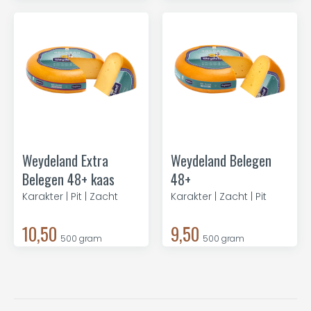
Weydeland Extra
Weydeland Belegen
Belegen 48+ kaas
48+
Karakter | Pit | Zacht
Karakter | Zacht | Pit
10,50
9,50
500 gram
500 gram