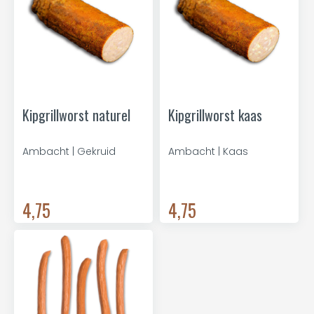
Kipgrillworst naturel
Kipgrillworst kaas
Ambacht | Gekruid
Ambacht | Kaas
4,75
4,75