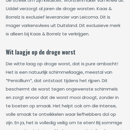
de streek om zijn kwaliteit. Worstenmaker van Rhee uit
Uddel verzorgt al jaren de droge worsten. Kaas &
Borrelz is exclusief leverancier van Leicoma. Dit is
mager varkensvlees uit Duitsland. Dit exclusieve merk
is alleen bij Kaas & Borrelz te verkrijgen.
Wit laagje op de droge worst
Die witte laag op droge worst, dat is pure ambacht!
Het is een natuurlijk schimmellaagje, meestal van
*Penicillium*, dat ontstaat tijdens het rijpen. Dit
beschermt de worst tegen ongewenste schimmels
en zorgt ervoor dat de worst mooi droogt, zonder in
te boeten op smaak. Het helpt ook om die intense,
volle smaak te ontwikkelen waar liefhebbers dol op
zijn. En ja, het is volledig veilig om te eten! Bij sommige