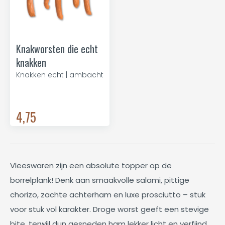
Knakworsten die echt
knakken
Knakken echt | ambacht
4,75
Vleeswaren zijn een absolute topper op de
borrelplank! Denk aan smaakvolle salami, pittige
chorizo, zachte achterham en luxe prosciutto – stuk
voor stuk vol karakter. Droge worst geeft een stevige
bite, terwijl dun gesneden ham lekker licht en verfijnd