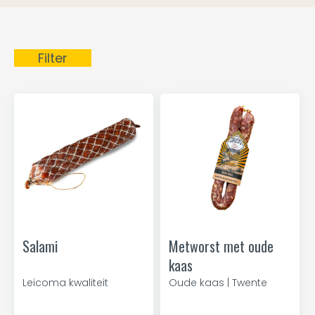
Filter
Salami
Metworst met oude
kaas
Leicoma kwaliteit
Oude kaas | Twente