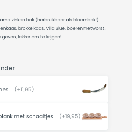
zame zinken bak (herbruikbaar als bloembak!).
enkaas, brokkelkaas, Villa Blue, boerenmetworst,
 geven, lekker om te krijgen!
onder
mes
(+11,95)
lank met schaaltjes
(+19,95)