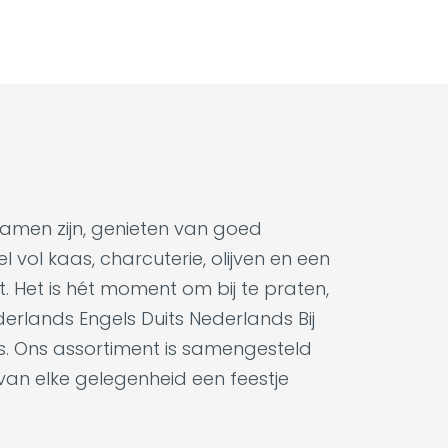
samen zijn, genieten van goed
 vol kaas, charcuterie, olijven en een
t. Het is hét moment om bij te praten,
derlands Engels Duits Nederlands Bij
es. Ons assortiment is samengesteld
 van elke gelegenheid een feestje