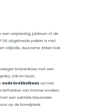
 een verjaardag, jubileum of als
? Dit uitgebreide pakket is met
 stijlvolle, duurzame zinken bak
 belegen boerenkaas met een
rika, chili en lavas.
e
oude brokkelkaas
vol met
de liefhebber van intense smaken.
 met een subtiele blauwader.
 voor op de borrelplank.