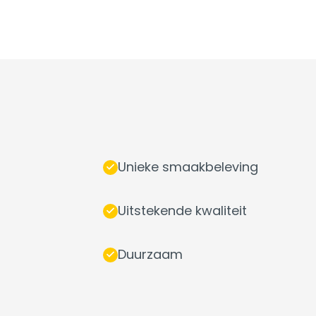
Unieke smaakbeleving
Uitstekende kwaliteit
Duurzaam