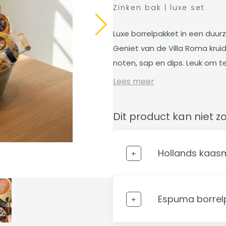
Zinken bak | luxe set
Luxe borrelpakket in een duur
Geniet van de Villa Roma kruid
noten, sap en dips. Leuk om te
Lees meer
Dit product kan niet z
Hollands kaas
Espuma borrelp