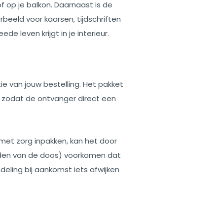
n of op je balkon. Daarnaast is de
orbeeld voor kaarsen, tijdschriften
de leven krijgt in je interieur.
e van jouw bestelling. Het pakket
, zodat de ontvanger direct een
 met zorg inpakken, kan het door
dden van de doos) voorkomen dat
deling bij aankomst iets afwijken