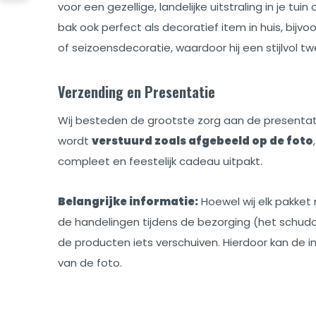
voor een gezellige, landelijke uitstraling in je tui
bak ook perfect als decoratief item in huis, bijvo
of seizoensdecoratie, waardoor hij een stijlvol twee
Verzending en Presentatie
Wij besteden de grootste zorg aan de presentati
wordt
verstuurd zoals afgebeeld op de foto
compleet en feestelijk cadeau uitpakt.
Belangrijke informatie:
Hoewel wij elk pakket
de handelingen tijdens de bezorging (het schu
de producten iets verschuiven. Hierdoor kan de in
van de foto.