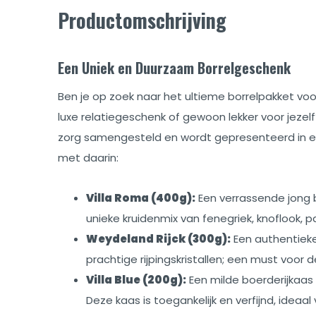
Productomschrijving
Een Uniek en Duurzaam Borrelgeschenk
Ben je op zoek naar het ultieme borrelpakket voor
luxe relatiegeschenk of gewoon lekker voor jezelf
zorg samengesteld en wordt gepresenteerd in een
met daarin:
Villa Roma (400g):
Een verrassende jong
unieke kruidenmix van fenegriek, knoflook, pap
Weydeland Rijck (300g):
Een authentiek
prachtige rijpingskristallen; een must voor 
Villa Blue (200g):
Een milde boerderijkaas
Deze kaas is toegankelijk en verfijnd, ideaal