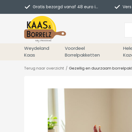
Gratis bezorgd vanaf 48 euro in NL
Vers 
Weydeland
Voordeel
Hel
Kaas
Borrelpakketten
Kaz
Terug naar overzicht
Gezellig en duurzaam borrelpak