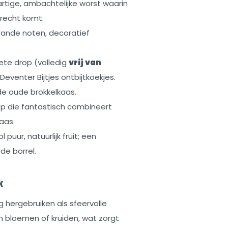
rtige, ambachtelijke worst waarin
 recht komt.
ande noten, decoratief
ete drop (volledig
vrij van
eventer Bijtjes ontbijtkoekjes.
de oude brokkelkaas.
p die fantastisch combineert
aas.
l puur, natuurlijk fruit; een
 de borrel.
k
g hergebruiken als sfeervolle
 bloemen of kruiden, wat zorgt