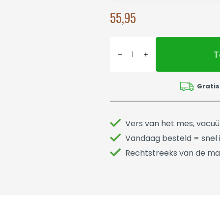
55,95
T
Gratis
Vers van het mes, vacu
Vandaag besteld = snel i
Rechtstreeks van de ma