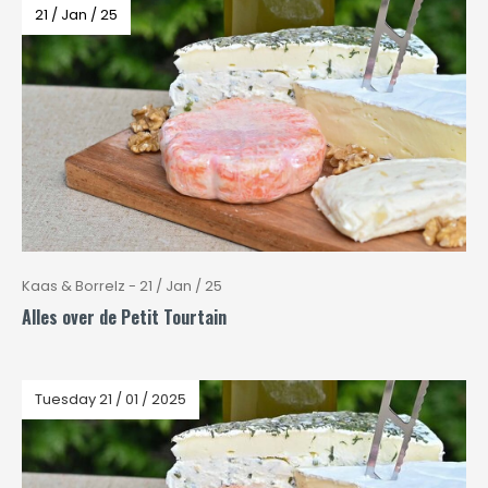
21 / Jan / 25
Kaas & Borrelz - 21 / Jan / 25
Alles over de Petit Tourtain
Tuesday 21 / 01 / 2025