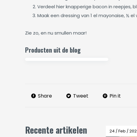
Verdeel hier knapperige bacon in reepjes, 
Maak een dressing van 1 el mayonaise, ½ el w
Zie zo, en nu smullen maar!
Producten uit de blog
Share
Tweet
Pin it
Recente artikelen
24 / Feb / 20