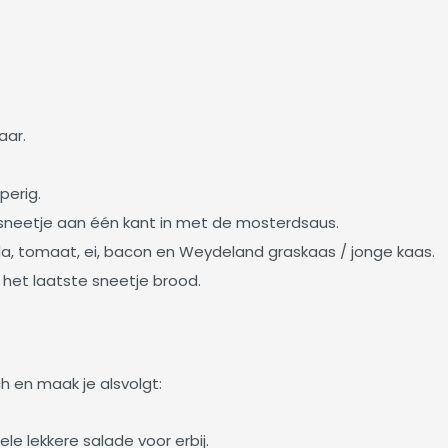
aar.
perig.
sneetje aan één kant in met de mosterdsaus.
la, tomaat, ei, bacon en Weydeland graskaas / jonge kaas.
 het laatste sneetje brood.
h en maak je alsvolgt:
e lekkere salade voor erbij.