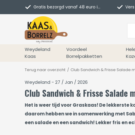
Gratis bezorgd vanaf 48 euro in NL
Vers 
Weydeland
Voordeel
Hel
Kaas
Borrelpakketten
Kaz
Terug naar overzicht
Club Sandwich & Frisse Salade 
Weydeland - 27 / Jan / 2026
Club Sandwich & Frisse Salade 
Het is weer tijd voor Graskaas! De lekkerste 
daarom hebben we in samenwerking met Sabi
een salade en een sandwich! Lekker fris en e