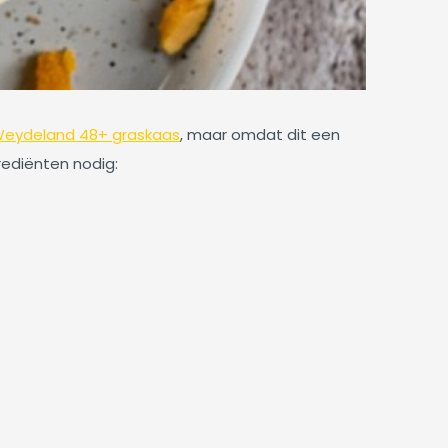
eydeland 48+ graskaas
, maar omdat dit een
rediënten nodig: