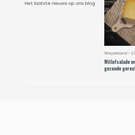
Het laatste nieuws op ons blog
Weydeland - 27
Witlofsalade me
gezonde gerec