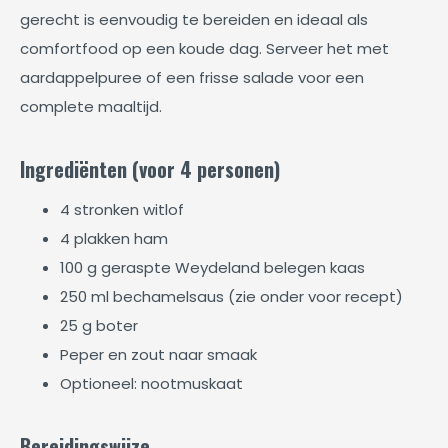
gerecht is eenvoudig te bereiden en ideaal als
comfortfood op een koude dag. Serveer het met
aardappelpuree of een frisse salade voor een
complete maaltijd.
Ingrediënten (voor 4 personen)
4 stronken witlof
4 plakken ham
100 g geraspte Weydeland belegen kaas
250 ml bechamelsaus (zie onder voor recept)
25 g boter
Peper en zout naar smaak
Optioneel: nootmuskaat
Bereidingswijze