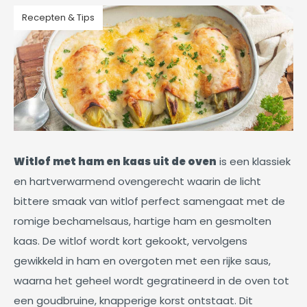
Recepten & Tips
Witlof met ham en kaas uit de oven
is een klassiek
en hartverwarmend ovengerecht waarin de licht
bittere smaak van witlof perfect samengaat met de
romige bechamelsaus, hartige ham en gesmolten
kaas. De witlof wordt kort gekookt, vervolgens
gewikkeld in ham en overgoten met een rijke saus,
waarna het geheel wordt gegratineerd in de oven tot
een goudbruine, knapperige korst ontstaat. Dit