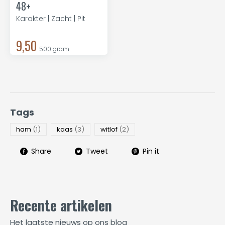
48+
Karakter | Zacht | Pit
9,50
500 gram
Tags
ham
(1)
kaas
(3)
witlof
(2)
Share
Tweet
Pin it
Recente artikelen
Het laatste nieuws op ons blog