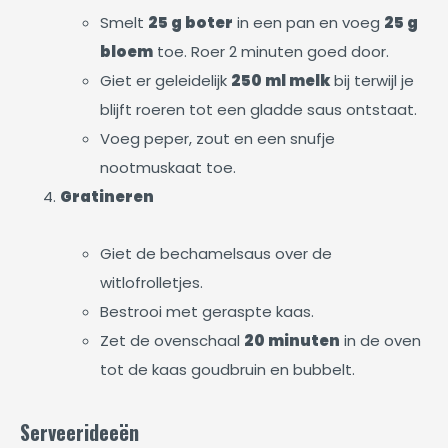
Smelt
25 g boter
in een pan en voeg
25 g
bloem
toe. Roer 2 minuten goed door.
Giet er geleidelijk
250 ml melk
bij terwijl je
blijft roeren tot een gladde saus ontstaat.
Voeg peper, zout en een snufje
nootmuskaat toe.
Gratineren
Giet de bechamelsaus over de
witlofrolletjes.
Bestrooi met geraspte kaas.
Zet de ovenschaal
20 minuten
in de oven
tot de kaas goudbruin en bubbelt.
Serveerideeën