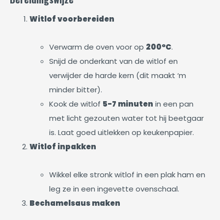
Witlof voorbereiden
Verwarm de oven voor op
200°C
.
Snijd de onderkant van de witlof en
verwijder de harde kern (dit maakt ‘m
minder bitter).
Kook de witlof
5-7 minuten
in een pan
met licht gezouten water tot hij beetgaar
is. Laat goed uitlekken op keukenpapier.
Witlof inpakken
Wikkel elke stronk witlof in een plak ham en
leg ze in een ingevette ovenschaal.
Bechamelsaus maken