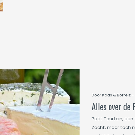
Door Kaas & Borrelz - 
Alles over de 
Petit Tourtain; een
Zacht, maar toch m