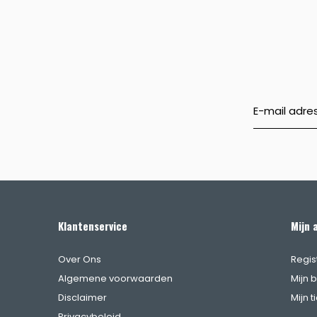
Klantenservice
Mijn 
Over Ons
Regis
Algemene voorwaarden
Mijn 
Disclaimer
Mijn t
Privacybeleid