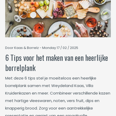
Door Kaas & Borrelz - Monday 17 / 02 / 2025
6 Tips voor het maken van een heerlijke
borrelplank
Met deze 6 tips stel je moeiteloos een heerlijke
borrelplank samen met Weydeland Kaas, Villa
Kruidenkazen en meer. Combineer verschillende kazen
met hartige vleeswaren, noten, vers fruit, dips en
knapperig brood. Zorg voor een aantrekkelijke
presentatie en geniet van een smaakvolle