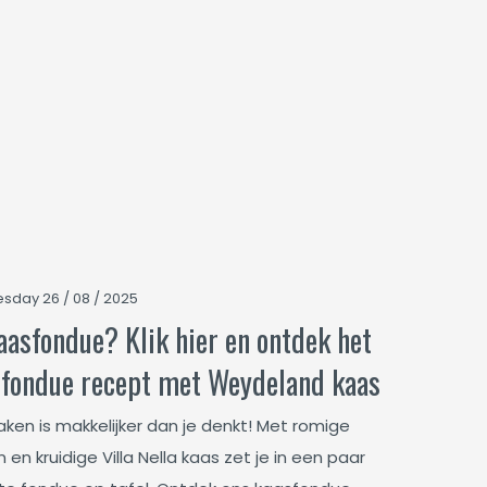
sday 26 / 08 / 2025
aasfondue? Klik hier en ontdek het
sfondue recept met Weydeland kaas
ken is makkelijker dan je denkt! Met romige
n kruidige Villa Nella kaas zet je in een paar