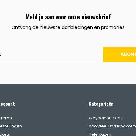
Meld je aan voor onze nieuwsbrief
Ontvang de nieuwste aanbiedingen en promoties
ABON
account
Categorieën
treren
Weydeland Kaas
bestellingen
Voordeel Borrelpakkett
ickets
Hele Kazen