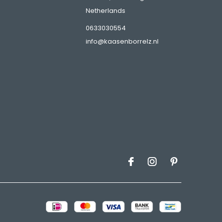
Netherlands
0633030554
info@kaasenborrelz.nl