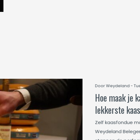
Door Weydeland - Tue
Hoe maak je k
lekkerste kaa
Zelf kaasfondue ma
Weydeland Belegen e