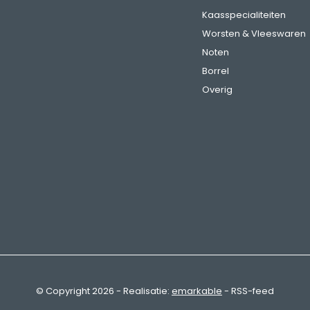
Kaasspecialiteiten
Worsten & Vleeswaren
Noten
Borrel
Overig
© Copyright
2026
- Realisatie:
emarkable
-
RSS-feed