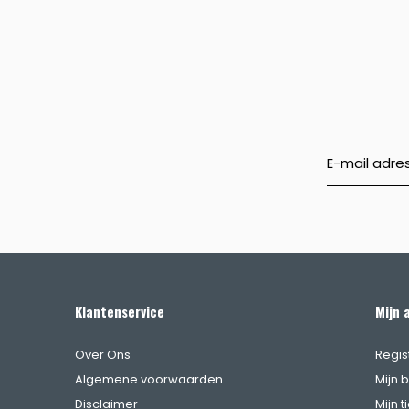
Klantenservice
Mijn 
Over Ons
Regis
Algemene voorwaarden
Mijn 
Disclaimer
Mijn t