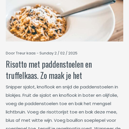
Door Treur kaas - Sunday 2 / 02 / 2025
Risotto met paddenstoelen en
truffelkaas. Zo maak je het
Snipper sjalot, knoflook en snijd de paddenstoelen in
blokjes. Fruit de sjalot en knoflook in boter en olijfolie,
voeg de paddenstoelen toe en bak het mengsel
lichtbruin. Voeg de risottorijst toe en bak deze mee,
blus af met witte wijn. Voeg bouillon soeplepel voor
soeplepel toe, terwijl je regelmatig roert. Wanneer de