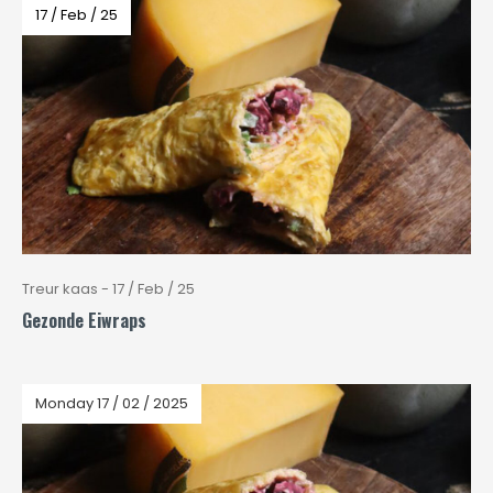
17 / Feb / 25
Treur kaas - 17 / Feb / 25
Gezonde Eiwraps
Monday 17 / 02 / 2025