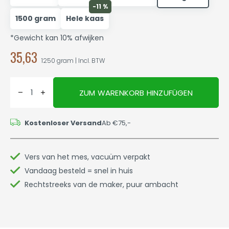
-11 %
1500 gram
Hele kaas
*Gewicht kan 10% afwijken
35,63
1250 gram | Incl. BTW
ZUM WARENKORB HINZUFÜGEN
Kostenloser Versand
Ab €75,-
Vers van het mes, vacuüm verpakt
Vandaag besteld = snel in huis
Rechtstreeks van de maker, puur ambacht