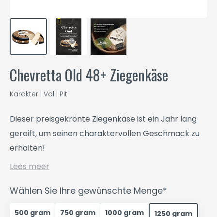
Chevretta Old 48+ Ziegenkäse
Karakter | Vol | Pit
Dieser preisgekrönte Ziegenkäse ist ein Jahr lang
gereift, um seinen charaktervollen Geschmack zu
erhalten!
Lees meer
Wählen Sie Ihre gewünschte Menge*
500 gram
750 gram
1000 gram
1250 gram