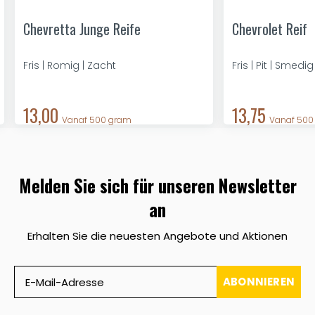
Chevretta Junge Reife
Chevrolet Reif
Fris | Romig | Zacht
Fris | Pit | Smedig
13,00
13,75
Vanaf 500 gram
Vanaf 500
Melden Sie sich für unseren Newsletter
an
Erhalten Sie die neuesten Angebote und Aktionen
ABONNIEREN