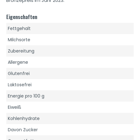
Bronzepreis im Jahr 2023.
Eigenschaften
Fettgehalt
Milchsorte
Zubereitung
Allergene
Glutenfrei
Laktosefrei
Energie pro 100 g
Eiweiß
Kohlenhydrate
Davon Zucker