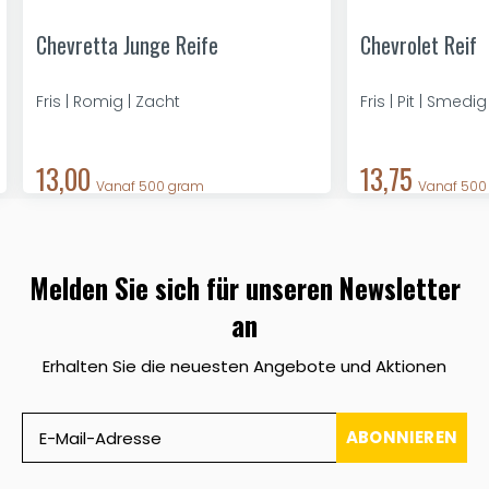
Chevretta Junge Reife
Chevrolet Reif
Fris | Romig | Zacht
Fris | Pit | Smedig
13,00
13,75
Vanaf 500 gram
Vanaf 500
Melden Sie sich für unseren Newsletter
an
Erhalten Sie die neuesten Angebote und Aktionen
ABONNIEREN