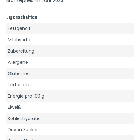
Bronzepreis im Jahr 2023.
Eigenschaften
Fettgehalt
Milchsorte
Zubereitung
Allergene
Glutenfrei
Laktosefrei
Energie pro 100 g
Eiweiß
Kohlenhydrate
Davon Zucker