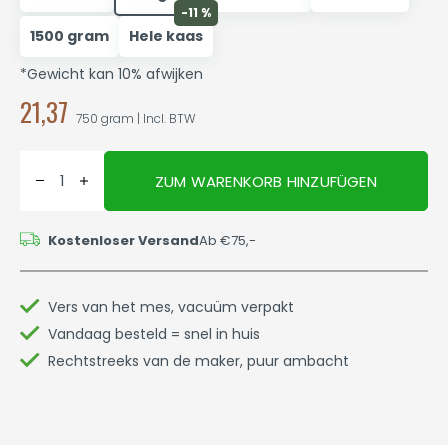
-11 %
1500 gram
Hele kaas
*Gewicht kan 10% afwijken
21,37
750 gram | Incl. BTW
ZUM WARENKORB HINZUFÜGEN
Kostenloser Versand
Ab €75,-
Vers van het mes, vacuüm verpakt
Vandaag besteld = snel in huis
Rechtstreeks van de maker, puur ambacht