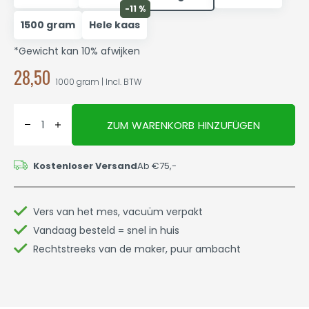
-11 %
1500 gram
Hele kaas
*Gewicht kan 10% afwijken
28,50
1000 gram | Incl. BTW
ZUM WARENKORB HINZUFÜGEN
Kostenloser Versand
Ab €75,-
Vers van het mes, vacuüm verpakt
Vandaag besteld = snel in huis
Rechtstreeks van de maker, puur ambacht