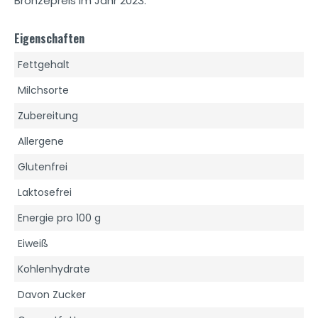
Bronzepreis im Jahr 2023.
Eigenschaften
Fettgehalt
Milchsorte
Zubereitung
Allergene
Glutenfrei
Laktosefrei
Energie pro 100 g
Eiweiß
Kohlenhydrate
Davon Zucker