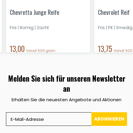
Chevretta Junge Reife
Chevrolet Reif
Fris | Romig | Zacht
Fris | Pit | Smedig
13,00
13,75
Vanaf 500 gram
Vanaf 500
Melden Sie sich für unseren Newsletter
an
Erhalten Sie die neuesten Angebote und Aktionen
ABONNIEREN