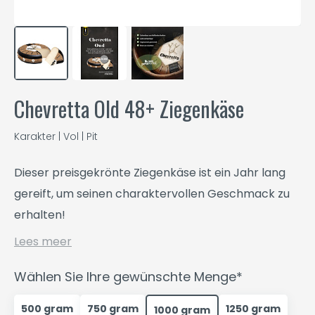
Chevretta Old 48+ Ziegenkäse
Karakter | Vol | Pit
Dieser preisgekrönte Ziegenkäse ist ein Jahr lang
gereift, um seinen charaktervollen Geschmack zu
erhalten!
Lees meer
Wählen Sie Ihre gewünschte Menge*
500 gram
750 gram
1250 gram
1000 gram