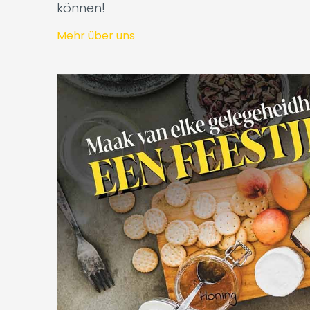
können!
Mehr über uns