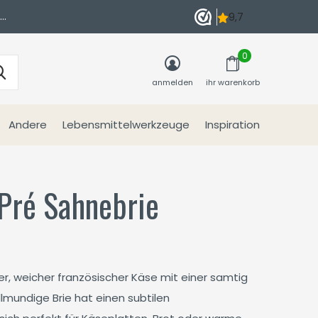
n
0
anmelden
ihr warenkorb
Andere
Lebensmittelwerkzeuge
Inspiration
 Pré Sahnebrie
iger, weicher französischer Käse mit einer samtig
llmundige Brie hat einen subtilen