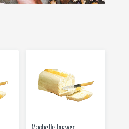
Machelle Ingwer