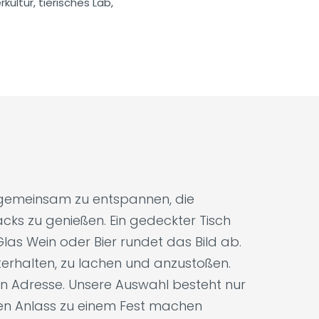
kultur, tierisches Lab,
, gemeinsam zu entspannen, die
cks zu genießen. Ein gedeckter Tisch
las Wein oder Bier rundet das Bild ab.
unterhalten, zu lachen und anzustoßen.
gen Adresse. Unsere Auswahl besteht nur
den Anlass zu einem Fest machen