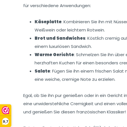
für verschiedene Anwendungen:
Käseplatte
: Kombinieren Sie ihn mit Nüss
Weißwein oder leichtem Rotwein.
Brot und Sandwiches
: Köstlich cremig a
einem luxuriösen Sandwich.
Warme Gerichte
: Schmelzen Sie ihn über 
herzhaften Kuchen für einen besonders cr
Salate
: Fügen Sie ihn einem frischen Salat
eine weiche, cremige Note zu erzielen.
Egal, ob Sie ihn pur genießen oder in ein Gericht in
eine unwiderstehliche Cremigkeit und einen volle
und genießen Sie diesen französischen Klassiker!
9,7