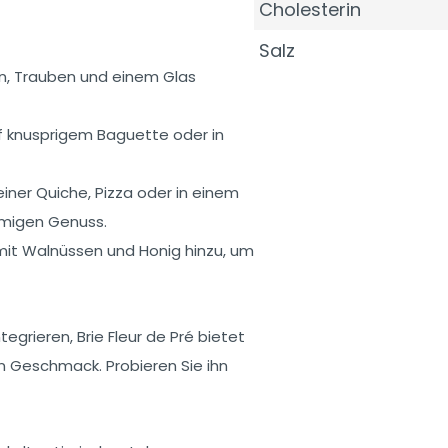
Cholesterin
Salz
en, Trauben und einem Glas
uf knusprigem Baguette oder in
einer Quiche, Pizza oder in einem
emigen Genuss.
 mit Walnüssen und Honig hinzu, um
tegrieren, Brie Fleur de Pré bietet
n Geschmack. Probieren Sie ihn