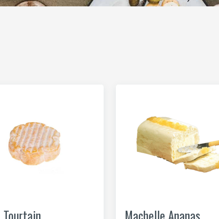
t Tourtain
Machelle Ananas