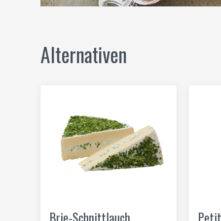
Alternativen
Brie-Schnittlauch
Peti