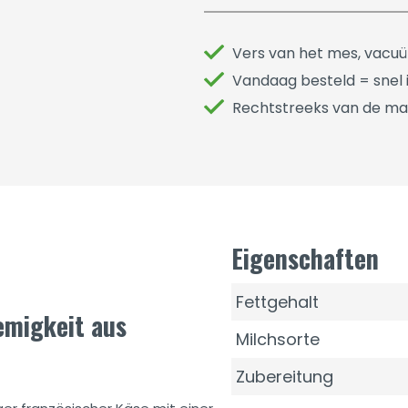
Vers van het mes, vacu
Vandaag besteld = snel i
Rechtstreeks van de ma
Eigenschaften
Fettgehalt
remigkeit aus
Milchsorte
Zubereitung