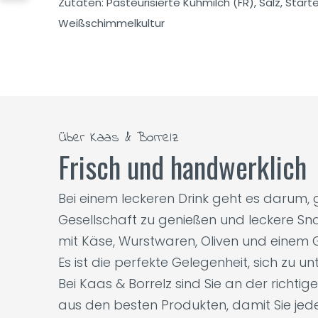
Zutaten: Pasteurisierte Kuhmilch (FR), Salz, Starter
Weißschimmelkultur
Über Kaas & Borrelz
Frisch und handwerklich
Bei einem leckeren Drink geht es darum
Gesellschaft zu genießen und leckere Sna
mit Käse, Wurstwaren, Oliven und einem G
Es ist die perfekte Gelegenheit, sich zu 
Bei Kaas & Borrelz sind Sie an der richti
aus den besten Produkten, damit Sie je