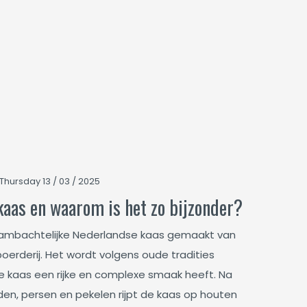
Thursday 13 / 03 / 2025
kaas en waarom is het zo bijzonder?
 ambachtelijke Nederlandse kaas gemaakt van
oerderij. Het wordt volgens oude tradities
e kaas een rijke en complexe smaak heeft. Na
den, persen en pekelen rijpt de kaas op houten