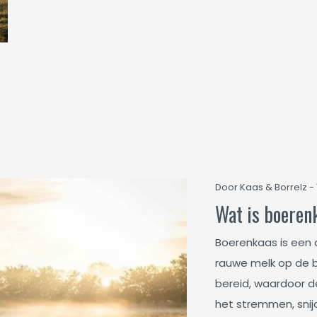
Door Kaas & Borrelz - 
Wat is boeren
Boerenkaas is een
rauwe melk op de b
bereid, waardoor d
het stremmen, snij