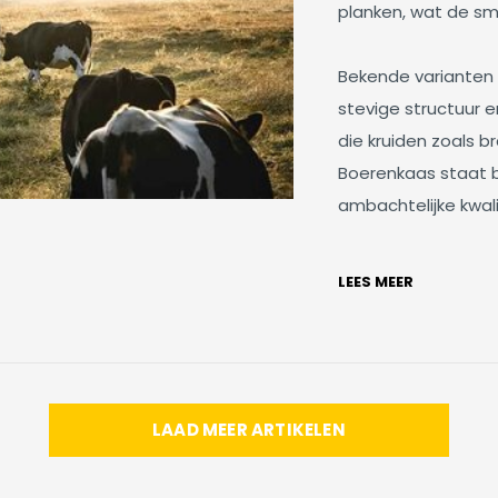
planken, wat de sm
Bekende varianten
stevige structuur e
die kruiden zoals 
Boerenkaas staat 
ambachtelijke kwali
LEES MEER
LAAD MEER ARTIKELEN