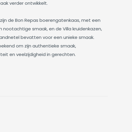
aak verder ontwikkelt.
 zijn de Bon Repas boerengatenkaas, met een
n nootachtige smaak, en de Villa kruidenkazen,
brandnetel bevatten voor een unieke smaak.
bekend om zijn authentieke smaak,
teit en veelzijdigheid in gerechten.