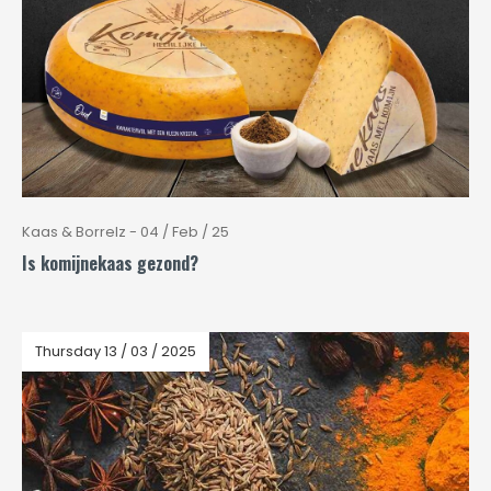
Kaas & Borrelz - 04 / Feb / 25
Is komijnekaas gezond?
Thursday 13 / 03 / 2025