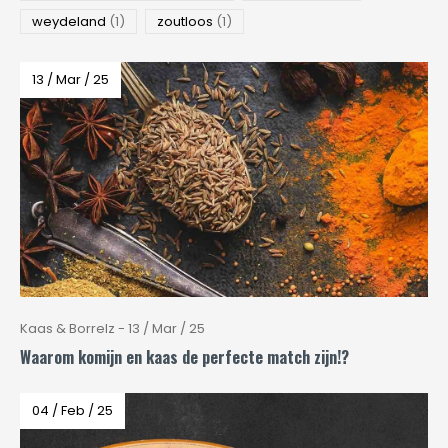
weydeland
(1)
zoutloos
(1)
13 / Mar / 25
Kaas & Borrelz - 13 / Mar / 25
Waarom komijn en kaas de perfecte match zijn!?
04 / Feb / 25