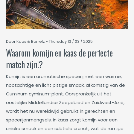
Door Kaas & Borrelz - Thursday 13 / 03 / 2025
Waarom komijn en kaas de perfecte
match zijn!?
Komijn is een aromatische specerij met een warme,
nootachtige en licht pittige smaak, afkomstig van de
Cuminum cyminum-plant. Oorspronkelijk uit het
oostelijke Middellandse Zeegebied en Zuidwest-Azië,
wordt het nu wereldwijd gebruikt in gerechten en
specerijenmengsels. In kaas zorgt komijn voor een
unieke smaak en een subtiele crunch, wat de romige