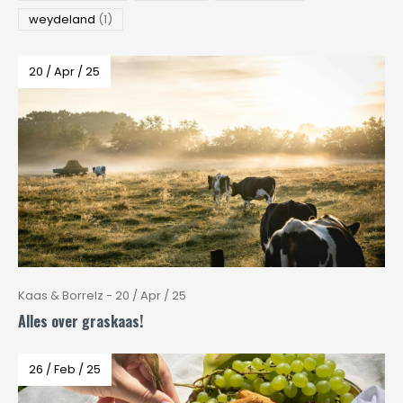
weydeland
(1)
20 / Apr / 25
Kaas & Borrelz - 20 / Apr / 25
Alles over graskaas!
26 / Feb / 25