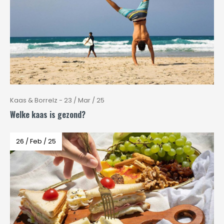
Kaas & Borrelz - 23 / Mar / 25
Welke kaas is gezond?
26 / Feb / 25