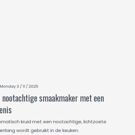
Monday 3 / 11 / 2025
n nootachtige smaakmaker met een
enis
romatisch kruid met een nootachtige, lichtzoete
nlang wordt gebruikt in de keuken.