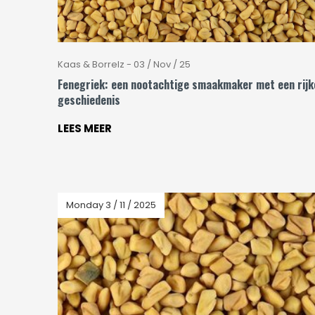
Kaas & Borrelz - 03 / Nov / 25
Fenegriek: een nootachtige smaakmaker met een rijk
geschiedenis
LEES MEER
Monday 3 / 11 / 2025