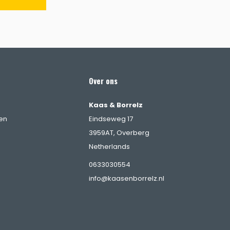
Over ons
Kaas & Borrelz
en
Eindseweg 17
3959AT, Overberg
Netherlands
0633030554
info@kaasenborrelz.nl