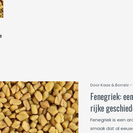
e
Door Kaas & Borrelz - 
Fenegriek: ee
rijke geschied
Fenegriek is een a
smaak dat al eeuwe