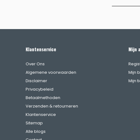
Klantenservice
Mijn 
Over Ons
Regis
Algemene voorwaarden
Mijn 
Disclaimer
Mijn t
Privacybeleid
Betaalmethoden
Verzenden & retourneren
Klantenservice
Sitemap
Alle blogs
Contact