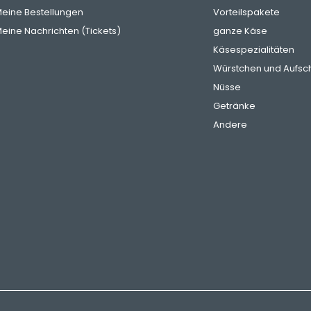
eine Bestellungen
Vorteilspakete
eine Nachrichten (Tickets)
ganze Käse
Käsespezialitäten
Würstchen und Aufsch
Nüsse
Getränke
Andere