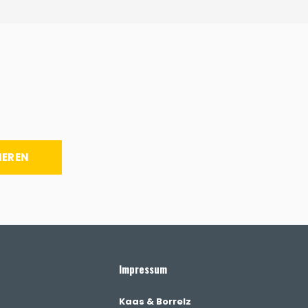
IEREN
Impressum
Kaas & Borrelz