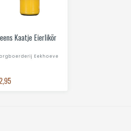
eens Kaatje Eierlikör
orgboerderij Eekhoeve
2,95