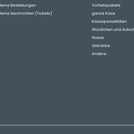
eine Bestellungen
Vorteilspakete
eine Nachrichten (Tickets)
ganze Käse
Käsespezialitäten
Würstchen und Aufsch
Nüsse
Getränke
Andere