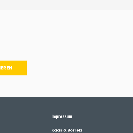
IEREN
Impressum
Kaas & Borrelz