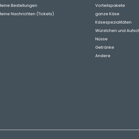
eine Bestellungen
Vorteilspakete
eine Nachrichten (Tickets)
ganze Käse
Käsespezialitäten
Würstchen und Aufsch
Nüsse
Getränke
Andere