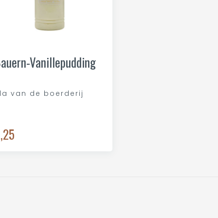
auern-Vanillepudding
la van de boerderij
,25