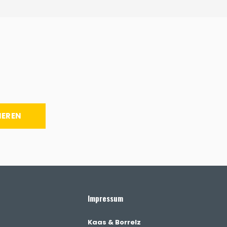
IEREN
Impressum
Kaas & Borrelz