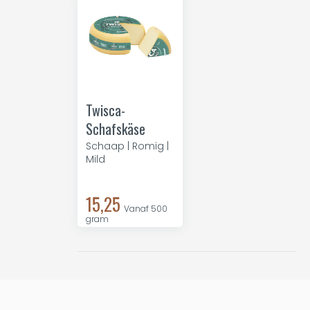
Twisca-
Schafskäse
Schaap | Romig |
Mild
15,25
Vanaf 500
gram