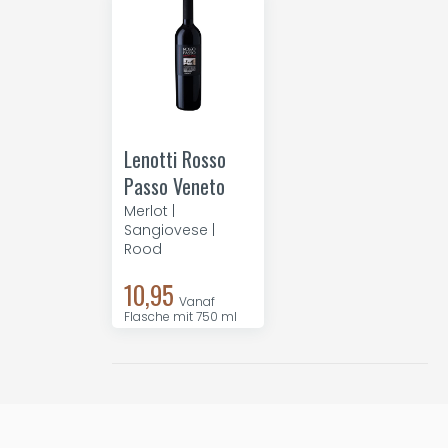
Lenotti Rosso
Passo Veneto
Merlot |
Sangiovese |
Rood
10,95
Vanaf
Flasche mit 750 ml