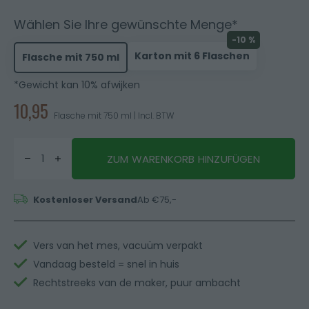
Wählen Sie Ihre gewünschte Menge*
-10 %
Karton mit 6 Flaschen
Flasche mit 750 ml
*Gewicht kan 10% afwijken
10,95
Flasche mit 750 ml | Incl. BTW
ZUM WARENKORB HINZUFÜGEN
Kostenloser Versand
Ab €75,-
Vers van het mes, vacuüm verpakt
Vandaag besteld = snel in huis
Rechtstreeks van de maker, puur ambacht