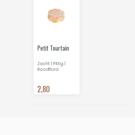
Petit Tourtain
Zacht | Pittig |
Roodflora
2,80