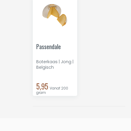
Passendale
Boterkaas | Jong |
Belgisch
5,95
Vanaf 200
gram