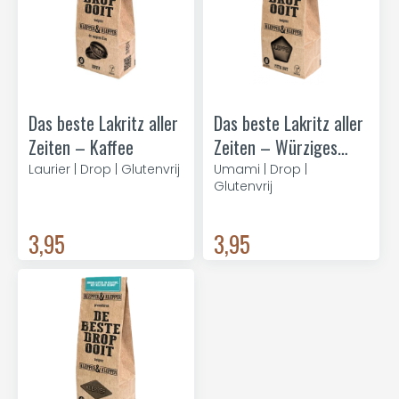
Das beste Lakritz aller
Das beste Lakritz aller
Zeiten – Kaffee
Zeiten – Würziges
Salz
Laurier | Drop | Glutenvrij
Umami | Drop |
Glutenvrij
3,95
3,95