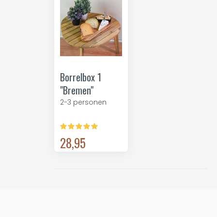
Borrelbox 1
"Bremen"
2-3 personen
28,95