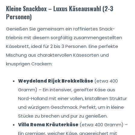
Kleine Snackbox – Luxus Käseauswahl (2-3
Personen)
Genießen Sie gemeinsam ein raffiniertes Snack-
Erlebnis mit diesem sorgfältig zusammengestellten
Käsebrett, ideal für 2 bis 3 Personen. Eine perfekte
Mischung aus charaktervollen Käsesorten und
knusprigen Crackern:
Weydeland Rijck Brokkelkäse
(etwa 400
Gramm) – Ein intensiver, gereifter Käse aus
Nord-Holland mit einer vollen, kristallinen Struktur
und würzigem Geschmack. Perfekt, um in kleine
Stücke zu brechen und pur zu genießen.
Villa Roma Kräuterkäse
(etwa 400 Gramm) –
Ein cremiger, weicher Käse, angereichert mit