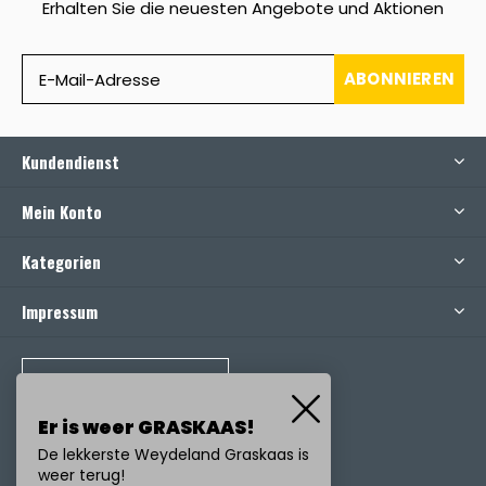
Erhalten Sie die neuesten Angebote und Aktionen
ABONNIEREN
Kundendienst
Mein Konto
Kategorien
Impressum
RUFEN SIE UNS AN
Er is weer GRASKAAS!
De lekkerste Weydeland Graskaas is
weer terug!