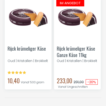
IM ANGEBOT
Rijck krümeliger Käse
Rijck krümeliger Käse
Ganze Käse 11kg
Oud | Kristallen | Brokkelt
Oud | Kristallen | Brokkelt
10,40
233,00
291,00
-20%
Vanaf 500 gram
Vanaf Ungeschnitten